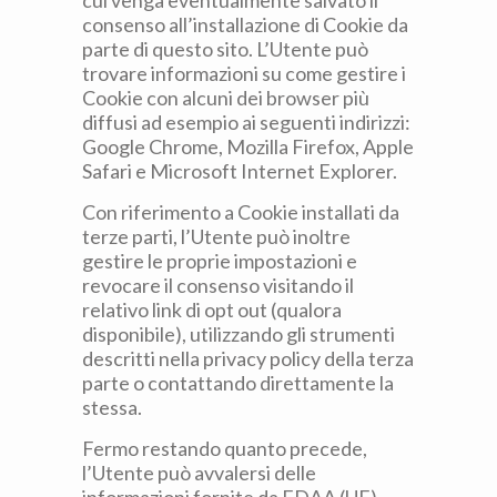
cui venga eventualmente salvato il
consenso all’installazione di Cookie da
parte di questo sito. L’Utente può
trovare informazioni su come gestire i
Cookie con alcuni dei browser più
diffusi ad esempio ai seguenti indirizzi:
Google Chrome, Mozilla Firefox, Apple
Safari e Microsoft Internet Explorer.
Con riferimento a Cookie installati da
terze parti, l’Utente può inoltre
gestire le proprie impostazioni e
revocare il consenso visitando il
relativo link di opt out (qualora
disponibile), utilizzando gli strumenti
descritti nella privacy policy della terza
parte o contattando direttamente la
stessa.
Fermo restando quanto precede,
l’Utente può avvalersi delle