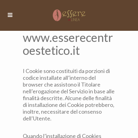
Cookie Policy di
www.esserecentr
oestetico.it
I Cookie sono costituiti da porzioni di
codice installate all’interno del
browser che assistono il Titolare
nell’erogazione del Servizio in base alle
finalità descritte. Alcune delle finalità
di installazione dei Cookie potrebbero,
inoltre, necessitare del consenso
dell’Utente.
Quando l’installazione di Cookies