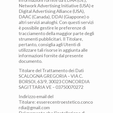
informazioni fornite da EDAA (UE),
Network Advertising Initiative (USA) e
Digital Advertising Alliance (USA),
DAAC (Canada), DDAI (Giappone) o
altri servizi analoghi. Con questi servizi
è possibile gestire le preferenze di
tracciamento della maggior parte degli
strumenti pubblicitari. Il Titolare,
pertanto, consiglia agli Utenti di
utilizzare tali risorse in aggiunta alle
informazioni fornite dal presente
documento.
Titolare del Trattamento dei Dati
SCALOGNA GREGORIA – VIA C.
BORSOI, 63/9, 30023 CONCORDIA
SAGITTARIA VE – 03750070272
Indirizzo email del
Titolare: esserecentroestetico.conco
rdia@gmail.com